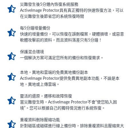
災難發生後5分鍾內恢復系統服務
ActiveImage Protector具有真正獨特的快速恢復方法，可以
在災難發生後節省您的系統恢復時間
每5分鐘增量備份
快速的增量備份，可以恢復在誤刪檔案，硬體損壞，或惡意
軟體攻擊前的資料，而且資料落差只有5分鐘！
保護混合環境
一個解決方案可滿足您所有的備份和恢復需求。
本地，異地和雲端的免費異地備份副本
ActiveImage Protector提供免費異地副本功能，不論是本
地，異地或上傳雲端。
靈活的還原，遷移和故障恢復
當災難發生時，ActiveImage Protector不會“使您陷入困
境”。您可以根據自己的獨特情況進行系統恢復。
重複資料刪除壓縮功能
針對磁區或磁碟進行線上備份時，排除重複資料且壓縮來大