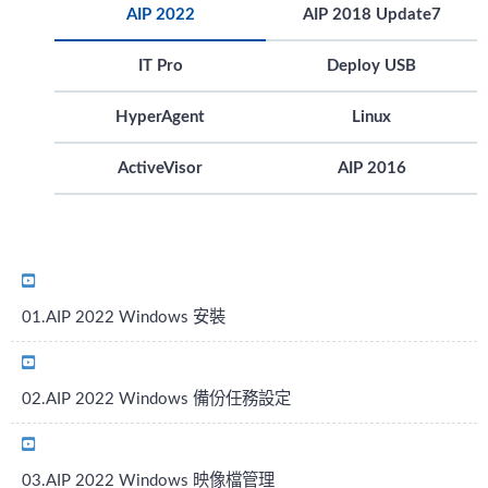
AIP 2022
AIP 2018 Update7
IT Pro
Deploy USB
HyperAgent
Linux
ActiveVisor
AIP 2016
01.AIP 2022 Windows 安裝
02.AIP 2022 Windows 備份任務設定
03.AIP 2022 Windows 映像檔管理