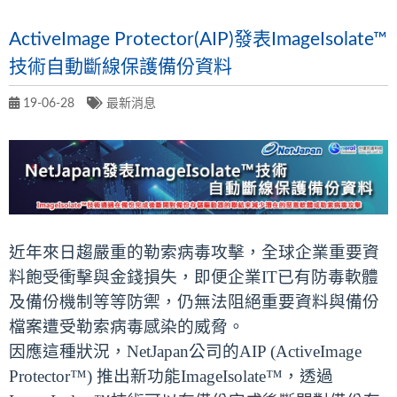
ActiveImage Protector(AIP)發表ImageIsolate™
技術自動斷線保護備份資料
19-06-28
最新消息
近年來日趨嚴重的勒索病毒攻擊，全球企業重要資
料飽受衝擊與金錢損失，即便企業IT已有防毒軟體
及備份機制等等防禦，仍無法阻絕重要資料與備份
檔案遭受勒索病毒感染的威脅。
因應這種狀況，NetJapan公司的AIP (ActiveImage
Protector™) 推出新功能ImageIsolate™，透過