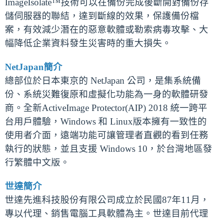
ImageIsolate™技術可以在備份完成後斷開對備份存
儲伺服器的聯結，達到斷線的效果，保護備份檔
案，有效減少潛在的惡意軟體或勒索病毒攻擊、大
幅降低企業資料發生災害時的重大損失。
NetJapan簡介
總部位於日本東京的 NetJapan 公司，是集系統備
份、系統災難復原和虛擬化功能為一身的軟體研發
商。全新ActiveImage Protector(AIP) 2018 統一跨平
台用戶體驗，Windows 和 Linux版本擁有一致性的
使用者介面，遠端功能可讓管理者直觀的看到任務
執行的狀態，並且支援 Windows 10，於台灣地區發
行繁體中文版。
世達簡介
世達先進科技股份有限公司成立於民國87年11月，
專以代理、銷售電腦工具軟體為主。世達目前代理