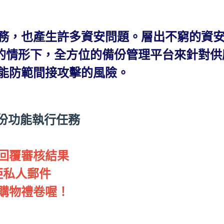
務，也產生許多資安問題。層出不窮的資
短缺的情形下，全方位的備份管理平台來針對
能防範間接攻擊的風險。
備份功能執行任務
回覆審核結果
將婉拒私人郵件
購物禮卷喔！