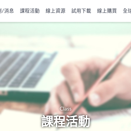
例/消息
課程活動
線上資源
試用下載
線上購買
全
Class
課程活動