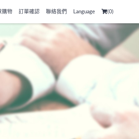
球購物
訂單確認
聯絡我們
Language
(
0
)