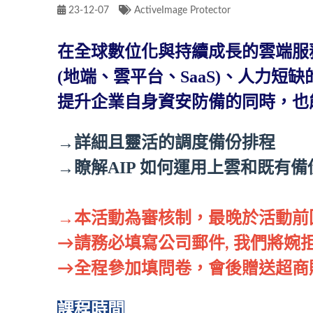
23-12-07
ActiveImage Protector
在全球數位化與持續成長的雲端服
(地端、雲平台、SaaS)、人力
提升企業自身資安防備的同時，也
→詳細且靈活的調度備份排程
→瞭解AIP 如何運用上雲和既有
→
本活動為審核制，最晚於活動前
​→​​​​​​請務必填寫公司郵件, 我們
→全程參加填問卷，會後贈送超商
課程時間