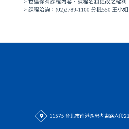
> 世達保有課程內容、課程名額更改之權利
> 課程洽詢：(02)2789-1100 分機550 王小姐 ab
11575 台北市南港區忠孝東路六段2