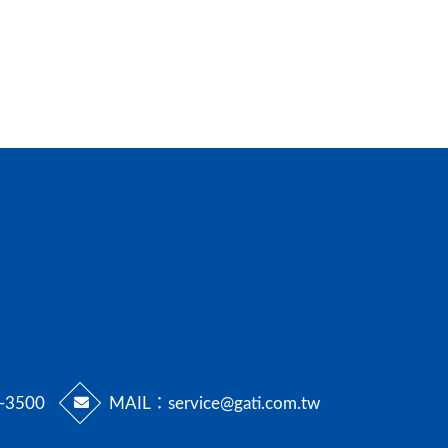
-3500
MAIL：
service@gati.com.tw