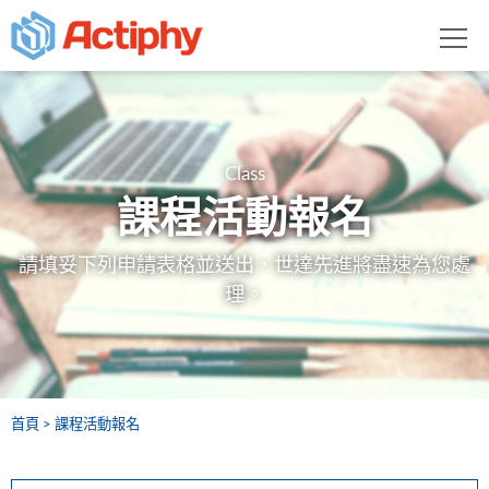
Class
課程活動報名
請填妥下列申請表格並送出，世達先進將盡速為您處
理。
首頁
課程活動報名