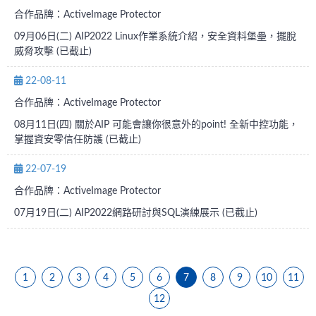
合作品牌：ActiveImage Protector
09月06日(二) AIP2022 Linux作業系統介紹，安全資料堡壘，擺脫
威脅攻擊 (已截止)
22-08-11
合作品牌：ActiveImage Protector
08月11日(四) 關於AIP 可能會讓你很意外的point! 全新中控功能，
掌握資安零信任防護 (已截止)
22-07-19
合作品牌：ActiveImage Protector
07月19日(二) AIP2022網路研討與SQL演練展示 (已截止)
1
2
3
4
5
6
7
8
9
10
11
12