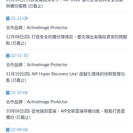
01月10日(二)資安風險知多少？AIP 2022 強化企業資料安全效能
與備份服務 (已截止)
22-12-08
合作品牌：ActiveImage Protector
12月08日(四) 打造安全的備份環境前，要先理出各階段資安的問題
點 (已截止)
22-11-10
合作品牌：ActiveImage Protector
11月10日(四) AIP Hyper Recovery Live! 虛擬化環境的快照管理功
能 (已截止)
22-10-06
合作品牌：ActiveImage Protector
10月06日(四) 從地端到雲端，AIP全新雲端待機功能，輕鬆打造雲
備份 (已截止)
22-09-06