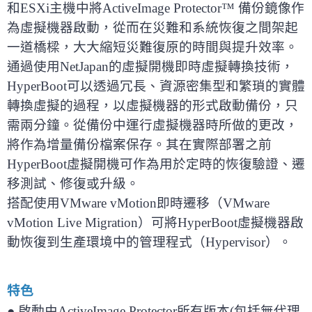
和ESXi主機中將ActiveImage Protector™ 備份鏡像作
為虛擬機器啟動，從而在災難和系統恢復之間架起
一道橋樑，大大縮短災難復原的時間與提升效率。
通過使用NetJapan的虛擬開機即時虛擬轉換技術，
HyperBoot可以透過冗長、資源密集型和繁瑣的實體
轉換虛擬的過程，以虛擬機器的形式啟動備份，只
需兩分鐘。從備份中運行虛擬機器時所做的更改，
將作為增量備份檔案保存。其在實際部署之前
HyperBoot虛擬開機可作為用於定時的恢復驗證、遷
移測試、修復或升級。
搭配使用VMware vMotion即時遷移（VMware
vMotion Live Migration）可將HyperBoot虛擬機器啟
動恢復到生產環境中的管理程式（Hypervisor）。
特色
● 啟動由ActiveImage Protector所有版本(包括無代理