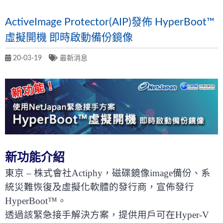
ActiveImage Protector(AIP)發佈 HyperBoot™
虛擬開機 即時啟動備份鏡像
20-03-19
最新消息
新功能介紹
東京 – 株式會社Actiphy，磁碟鏡像image備份、系
統災難恢復及虛擬化軟體的發行商，宣佈發行
HyperBoot™。
透過該緊急接手解決方案，提供用戶可在Hyper-V