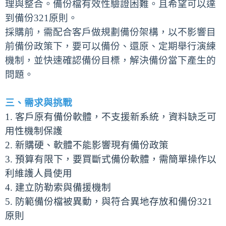
理與整合。備份檔有效性驗證困難。且希望可以達
到備份321原則。
採購前，需配合客戶做規劃備份架構，以不影響目
前備份政策下，要可以備份、還原、定期舉行演練
機制，並快速確認備份目標，解決備份當下產生的
問題。
三、需求與挑戰
1. 客戶原有備份軟體，不支援新系統，資料缺乏可
用性機制保護
2. 新購硬、軟體不能影響現有備份政策
3. 預算有限下，要買斷式備份軟體，需簡單操作以
利維護人員使用
4. 建立防勒索與備援機制
5. 防範備份檔被異動，與符合異地存放和備份321
原則