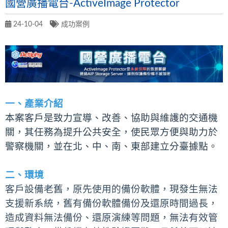
國營廣播電台-ActiveImage Protector
24-10-04
成功案例
一、產業介紹
本案客戶是致力宣導、改善、協助與維護的交通機
關，其任務為提升公共安全，使民眾方便與助力於
警察機關，並在北、中、南、東部建立分臺據點。
二、環境
客戶設備老舊，原先使用的備份軟體，現發生無法
支援新系統，舊有備份軟體備份及還原時間過長，
造成資料無法備份、還原演練等問題，無法有效管