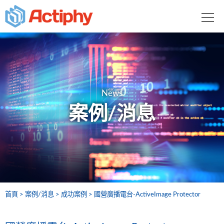
News
案例/消息
首頁
案例/消息
成功案例
國營廣播電台-ActiveImage Protector