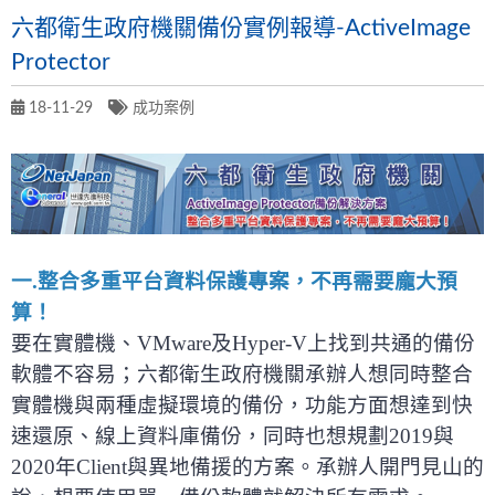
六都衛生政府機關備份實例報導-ActiveImage
Protector
18-11-29
成功案例
一.整合多重平台資料保護專案，不再需要龐大預
算！
要在實體機、VMware及Hyper-V上找到共通的備份
軟體不容易；六都衛生政府機關承辦人想同時整合
實體機與兩種虛擬環境的備份，功能方面想達到快
速還原、線上資料庫備份，同時也想規劃2019與
2020年Client與異地備援的方案。承辦人開門見山的