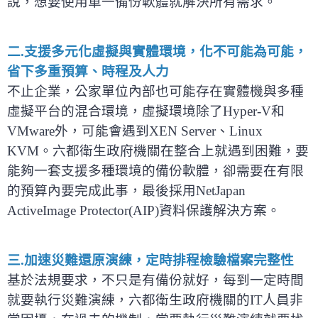
說，想要使用單一備份軟體就解決所有需求。
二.支援多元化虛擬與實體環境，化不可能為可能，
省下多重預算、時程及人力
不止企業，公家單位內部也可能存在實體機與多種
虛擬平台的混合環境，虛擬環境除了Hyper-V和
VMware外，可能會遇到XEN Server、Linux
KVM。六都衛生政府機關在整合上就遇到困難，要
能夠一套支援多種環境的備份軟體，卻需要在有限
的預算內要完成此事，最後採用NetJapan
ActiveImage Protector(AIP)資料保護解決方案。
三.加速災難還原演練，定時排程檢驗檔案完整性
基於法規要求，不只是有備份就好，每到一定時間
就要執行災難演練，六都衛生政府機關的IT人員非