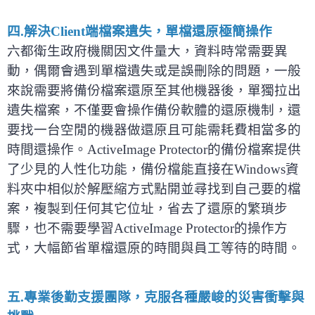
四.解決Client端檔案遺失，單檔還原極簡操作
六都衛生政府機關因文件量大，資料時常需要異
動，偶爾會遇到單檔遺失或是誤刪除的問題，一般
來說需要將備份檔案還原至其他機器後，單獨拉出
遺失檔案，不僅要會操作備份軟體的還原機制，還
要找一台空閒的機器做還原且可能需耗費相當多的
時間還操作。ActiveImage Protector的備份檔案提供
了少見的人性化功能，備份檔能直接在Windows資
料夾中相似於解壓縮方式點開並尋找到自己要的檔
案，複製到任何其它位址，省去了還原的繁瑣步
驟，也不需要學習ActiveImage Protector的操作方
式，大幅節省單檔還原的時間與員工等待的時間。
五.專業後勤支援團隊，克服各種嚴峻的災害衝擊與