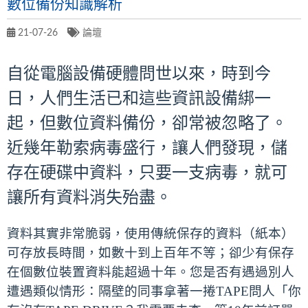
數位備份知識解析
21-07-26
論壇
自從電腦設備硬體問世以來，時到今
日，人們生活已和這些資訊設備綁一
起，但數位資料備份，卻常被忽略了。
近幾年勒索病毒盛行，讓人們發現，儲
存在硬碟中資料，只要一支病毒，就可
讓所有資料消失殆盡。
資料其實非常脆弱，使用傳統保存的資料（紙本）
可存放長時間，如數十到上百年不等；卻少有保存
在個數位裝置資料能超過十年。您是否有遇過別人
遭遇類似情形：隔壁的同事拿著一捲TAPE問人「你