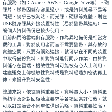
存服務（如：Azure、AWS、 Google Drive等）。磁
碟片、磁帶因儲存容量過小，或是資料蒐尋不易等
問題，幾乎已被淘汰，而光碟，硬碟等媒體，則在
USB隨身碟其外接裝置特性（易於攜帶與連結）一
般個人資料備份已較少使用。
目前熱門的雲端儲存服務，作為異地備份是相當方
便的工具，對於使用者而言不需要攜帶，與存放的
實體空間，只要有網路連接，就可以在不同的裝置
中取得備份資料，針對資料進行同步作業。由於資
料儲存在雲端，機敏性資料可能被有心人士利用，
建議避免上傳機敏性資料或是資料經過加密後再上
傳，來提升資料安全性。
總結來說，依據資料重要性，資料量大小，資料更
新頻率及針對回復速度要求等各項因素評估後，就
可以訂定適合不同單位備份策略。資料重要性高，