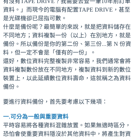
有沒有TAPE DRIVE？我需要去查一筆10年前訂單
資料。」而現今的電腦有配置TAPE DRIVE，甚至
是光碟機卻已屈指可數。
什麼是備份呢？最簡單的來說，就是把資料儲存在
不同地方；資料複製一份（以上）在別地方，就是
備份。所以備份是你的第二份、第三份...第 N 份資
料，但一定不會是「僅有的一份」。
還好，數位資料完整複製非常容易，我們通常會將
資料複製數份放在不同地方，複製資料到新的數位
裝置上，以此延續數位資料壽命，這就稱之為資料
備份。
要進行資料備份，首先要考慮以下幾項：
一.可分為一般與重要資料
平時容易將各種資料混雜放置。如果無適時區分，
恐怕會使重要資料隱沒於其他資料中，將產生對資