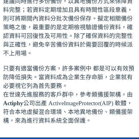
建議同時進行多份備份，以異地備份方式來保障資
料完整；若資料定期增加且具有時間性區段意義，
則可將期間內資料分批次備份保存。擬定相關備份
策略之後，最重要的是定期檢視驗證備份資料，確
認資料可回復性及可用性。除了確保資料的完整性
與正確性，避免辛苦備份資料於需要回覆的時候派
不上用場。
只要有適當備份方案，許多案例中 都是可以有效預
防降低損失。當資料成為企業生存命脈，企業就有
必要視它列為首先要務。
在世達先進服務的客戶群中，參考類備援架構，由
Actiphy
公司出產 ActiveImageProtector(AIP) 軟體，
符合本地虛擬混合環境、本地異地備份、類備援架
構，來為進行資料系統全面保護。