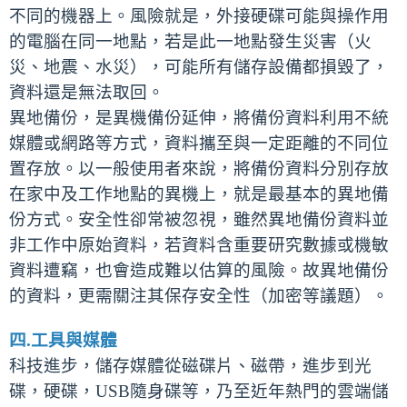
不同的機器上。風險就是，外接硬碟可能與操作用
的電腦在同一地點，若是此一地點發生災害（火
災、地震、水災），可能所有儲存設備都損毀了，
資料還是無法取回。
異地備份，是異機備份延伸，將備份資料利用不統
媒體或網路等方式，資料攜至與一定距離的不同位
置存放。以一般使用者來說，將備份資料分別存放
在家中及工作地點的異機上，就是最基本的異地備
份方式。安全性卻常被忽視，雖然異地備份資料並
非工作中原始資料，若資料含重要研究數據或機敏
資料遭竊，也會造成難以估算的風險。故異地備份
的資料，更需關注其保存安全性（加密等議題）。
四.工具與媒體
科技進步，儲存媒體從磁碟片、磁帶，進步到光
碟，硬碟，USB隨身碟等，乃至近年熱門的雲端儲