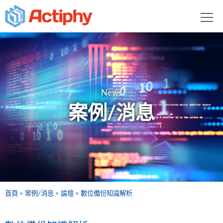
News
案例/消息
首頁
案例/消息
論壇
數位備份知識解析