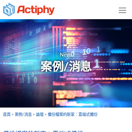
News
案例/消息
首頁
案例/消息
論壇
備份檔案的新家：雲端式備份