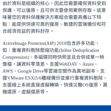
由於資料是組織的核心，因此您需要確保資料受到
保護、可以復原，且可供次要使用案例存取。這意
味著您的資料保護解決方案組合需要具備以下特
點：能提供快速可靠的復原、敏捷的雲端備份和符
合經濟效益的資料封存。
ActiveImage Protector(AIP) 2018包含許多功能，
如：重複資料刪除壓縮功能(Inline Deduplication
Compression)、多磁碟同時快照並且合併成單一映
像檔，讓資料零落差、支援WebDAV、Azure、
AWS、Google Drive等雲端空間作為異地副本、支
援VMware ESXi5/6離線備份並進行重複資料刪除、
支援線上系統直接虛擬轉換、快速災難OS復原，異
機還原，虛擬還原等。