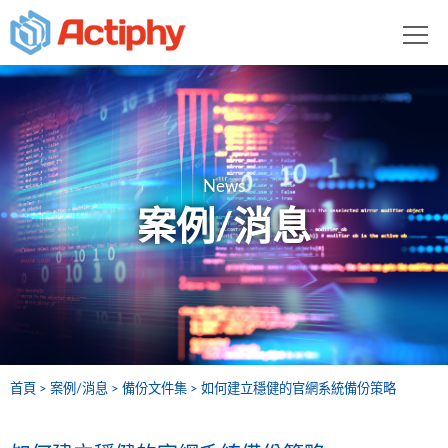
News
案例/消息
首頁
案例/消息
備份文件集
如何建立穩健的官網系統備份策略