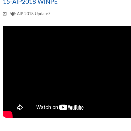
15-AIP2018 WINPE
AIP 2018 Update7