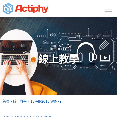
Resource
線上教學
首頁
線上教學
15-AIP2018 WINPE