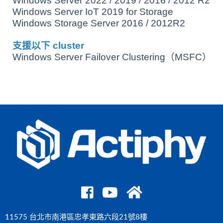
Windows Server 2022 / 2019 / 2016 / 2012 R2
Windows Server IoT 2019 for Storage
Windows Storage Server 2016 / 2012R2
支援以下 cluster
Windows Server Failover Clustering（MSFC）
11575 台北市南港區忠孝東路六段21號8樓