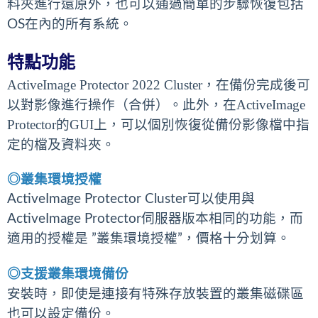
料夾進行還原外，也可以通過簡單的步驟恢復包括
OS在內的所有系統。
特點功能
ActiveImage Protector 2022 Cluster，在備份完成後可
以對影像進行操作（合併）。此外，在ActiveImage
Protector的GUI上，可以個別恢復從備份影像檔中指
定的檔及資料夾。
◎
叢集環境授權
ActiveImage Protector Cluster可以使用與
ActiveImage Protector伺服器版本相同的功能，而
適用的授權是 ”叢集環境授權”，價格十分划算。
◎
支援叢集環境備份
安裝時，即使是連接有特殊存放裝置的叢集磁碟區
也可以設定備份。