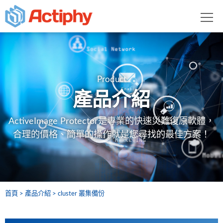
Product
產品介紹
ActiveImage Protector是專業的快速災難復原軟體，
合理的價格、簡單的操作就是您尋找的最佳方案！
首頁
產品介紹
cluster 叢集備份